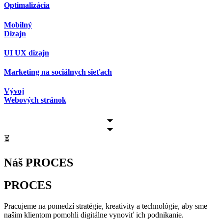
Optimalizácia
Mobilný
Dizajn
UI
UX dizajn
Marketing na
sociálnych sieťach
Vývoj
Webových stránok
⏳
Náš PROCES
PROCES
Pracujeme na pomedzí stratégie, kreativity a technológie, aby sme
našim klientom pomohli digitálne vynoviť ich podnikanie.