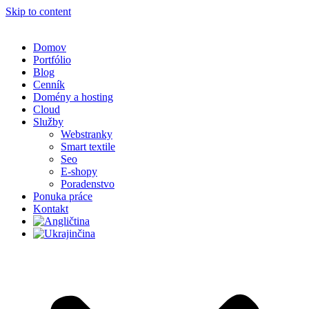
Skip to content
Domov
Portfólio
Blog
Cenník
Domény a hosting
Cloud
Služby
Webstranky
Smart textile
Seo
E-shopy
Poradenstvo
Ponuka práce
Kontakt