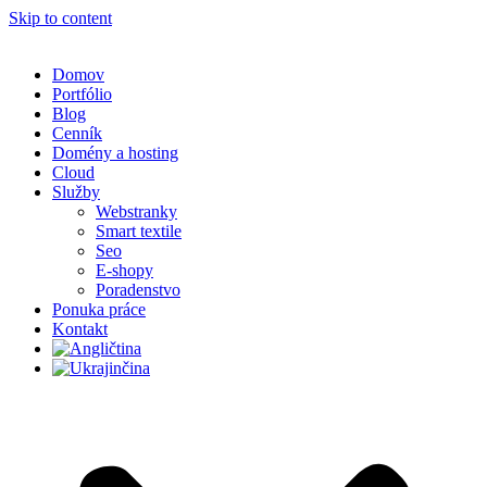
Skip to content
Domov
Portfólio
Blog
Cenník
Domény a hosting
Cloud
Služby
Webstranky
Smart textile
Seo
E-shopy
Poradenstvo
Ponuka práce
Kontakt